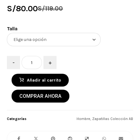
S/
80.00
S/
119.00
Talla
-
+
Añadir al carrito
COMPRAR AHORA
Categorías
Hombre
,
Zapatillas Colección AB