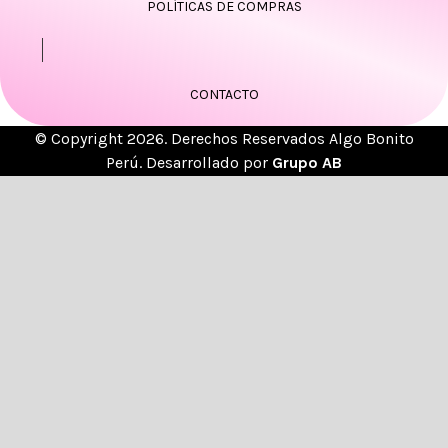
POLÍTICAS DE COMPRAS
CONTACTO
© Copyright 2026. Derechos Reservados Algo Bonito
Perú. Desarrollado por
Grupo AB