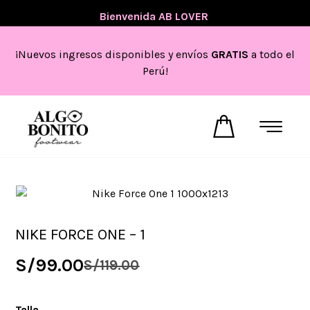
💖
Bienvenida AB LOVER
💖
¡Nuevos ingresos disponibles y envíos
GRATIS
a todo el
Perú!
NIKE FORCE ONE – 1
S/
99.00
S/
119.00
Talla