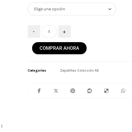
-
+
COMPRAR AHORA
Categorías
Zapatillas Colección AB