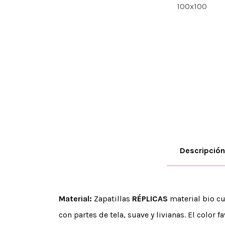
Descripción
Material:
Zapatillas
RÉPLICAS
material bio cu
con partes de tela, suave y livianas. El color f