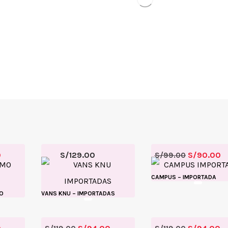
0
S/
129.00
S/
90.00
S/
99.00
CAMPUS – IMPORTADA
O
VANS KNU – IMPORTADAS