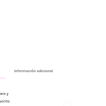
Información adicional
ero y
avorito