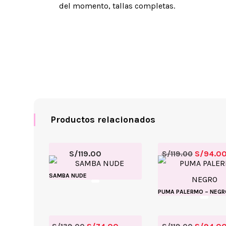
del momento, tallas completas.
Productos relacionados
S/
119.00
S/
94.0
S/
119.00
SAMBA NUDE
PUMA PALERMO – NEGR