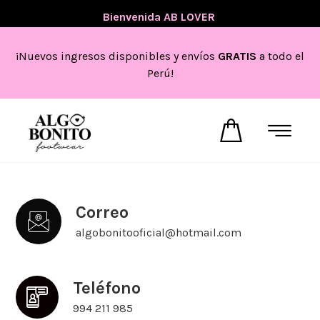
💖
Bienvenida AB LOVER
💖
¡Nuevos ingresos disponibles y envíos
GRATIS
a todo el
Perú!
Correo
algobonitooficial@hotmail.com
Teléfono
994 211 985