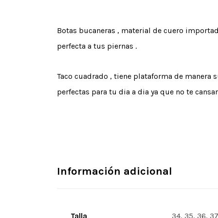
Botas bucaneras , material de cuero importado
perfecta a tus piernas .
Taco cuadrado , tiene plataforma de manera su
perfectas para tu dia a dia ya que no te cansa
Información adicional
Talla
34, 35, 36, 3