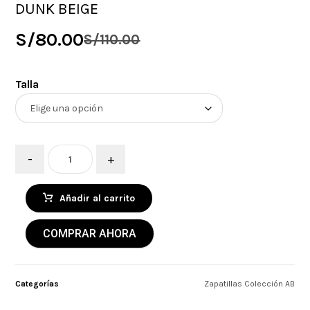
DUNK BEIGE
S/
80.00
S/
110.00
Talla
-
+
Añadir al carrito
COMPRAR AHORA
Categorías
Zapatillas Colección AB