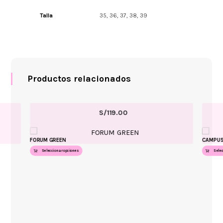
Talla
35, 36, 37, 38, 39
Productos relacionados
S/
119.00
FORUM GREEN
CAMPUS
Seleccionar opciones
Sele