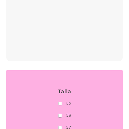
Talla
35
36
37