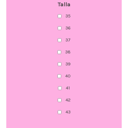
Talla
35
36
37
38
39
40
41
42
43