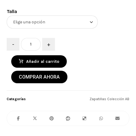
Talla
-
+
Añadir al carrito
COMPRAR AHORA
Categorías
Zapatillas Colección AB