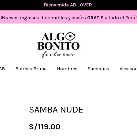
💖
Bienvenida AB LOVER
💖
¡Nuevos ingresos disponibles y envíos
GRATIS
a todo el Perú!
 AB
Botines Bruna
Hombres
Sandalias
Accesor
SAMBA NUDE
S/
119.00