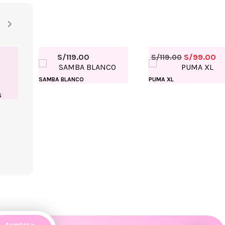
S/
119.00
S/
99.00
S/
119.00
SAMBA BLANCO
PUMA XL
S
Aceptar y