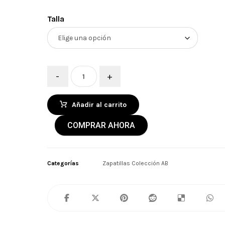
Talla
-
+
Añadir al carrito
COMPRAR AHORA
Categorías
Zapatillas Colección AB