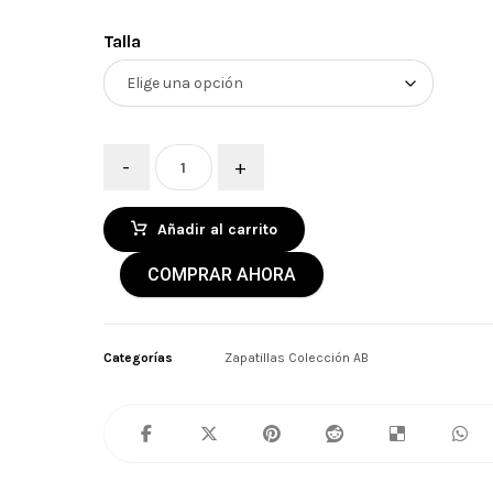
Talla
-
+
Añadir al carrito
COMPRAR AHORA
Categorías
Zapatillas Colección AB