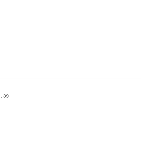
8, 39