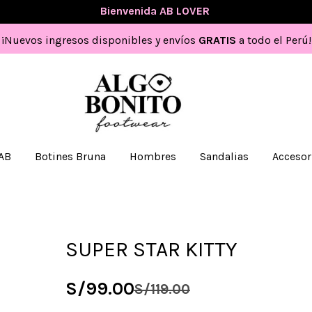
💖
Bienvenida AB LOVER
💖
¡Nuevos ingresos disponibles y envíos
GRATIS
a todo el Perú!
 AB
Botines Bruna
Hombres
Sandalias
Accesor
SUPER STAR KITTY
S/
99.00
S/
119.00