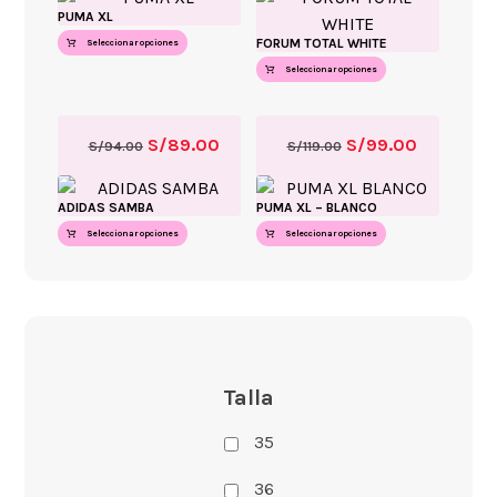
PUMA XL
FORUM TOTAL WHITE
Seleccionar opciones
Seleccionar opciones
S/
89.00
S/
99.00
S/
94.00
S/
119.00
ADIDAS SAMBA
PUMA XL – BLANCO
Seleccionar opciones
Seleccionar opciones
Talla
35
36