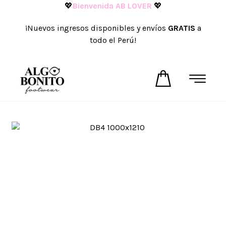
💖
Bienvenida AB LOVER
💖
¡Nuevos ingresos disponibles y envíos
GRATIS
a
todo el Perú!