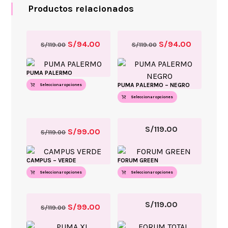
Productos relacionados
S/
94.00
S/
94.00
S/
119.00
S/
119.00
PUMA PALERMO
PUMA PALERMO – NEGRO
Seleccionar opciones
Seleccionar opciones
S/
119.00
S/
99.00
S/
119.00
CAMPUS – VERDE
FORUM GREEN
Seleccionar opciones
Seleccionar opciones
S/
119.00
S/
99.00
S/
119.00