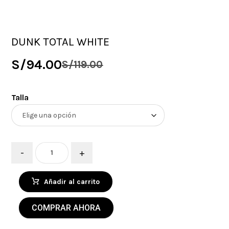
DUNK TOTAL WHITE
S/
94.00
S/
119.00
Talla
-
+
Añadir al carrito
COMPRAR AHORA