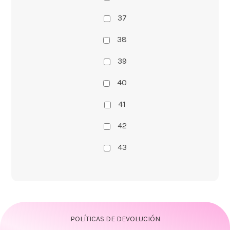
37
38
39
40
41
42
43
POLÍTICAS DE DEVOLUCIÓN