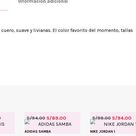
Información adicional
uero, suave y livianas. El color favorito del momento, tallas
0
S/
89.00
S/
94.00
S/
94.00
S/
99.00
ADIDAS SAMBA
NIKE JORDAN 1