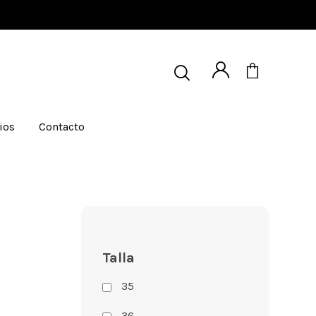
ios
Contacto
Talla
35
36