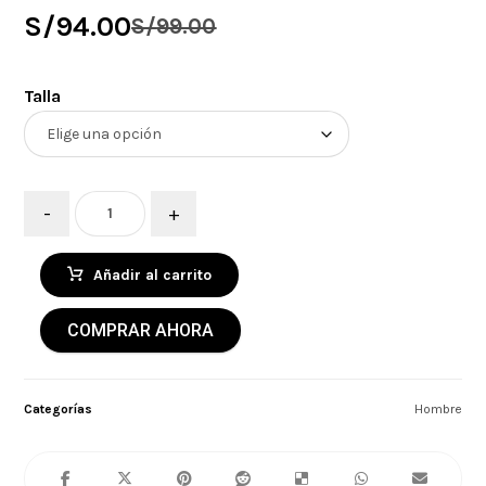
S/
94.00
S/
99.00
Talla
-
+
Añadir al carrito
COMPRAR AHORA
Categorías
Hombre