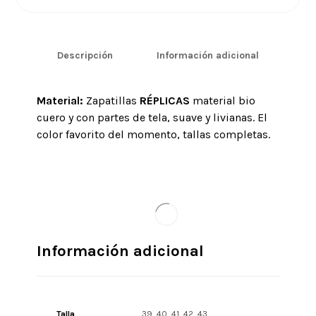
Descripción
Información adicional
Material:
Zapatillas
RÉPLICAS
material bio
cuero y con partes de tela, suave y livianas. El
color favorito del momento, tallas completas.
Información adicional
Talla
39, 40, 41, 42, 43