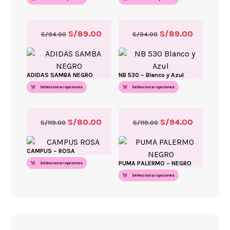
S/
89.00
S/
89.00
S/
94.00
S/
94.00
ADIDAS SAMBA NEGRO
NB 530 – Blanco y Azul
Seleccionar opciones
Seleccionar opciones
S/
80.00
S/
94.00
S/
119.00
S/
119.00
CAMPUS – ROSA
PUMA PALERMO – NEGRO
Seleccionar opciones
Seleccionar opciones