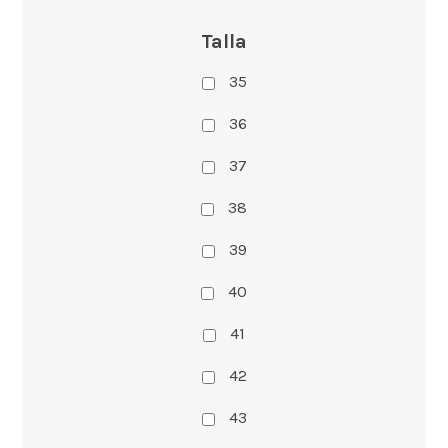
Talla
35
36
37
38
39
40
41
42
43