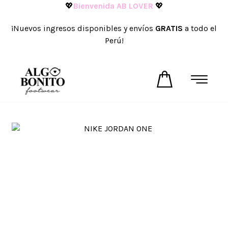
💖
Bienvenida AB LOVER
💖
¡Nuevos ingresos disponibles y envíos
GRATIS
a todo el
Perú!