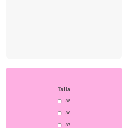
Talla
35
36
37