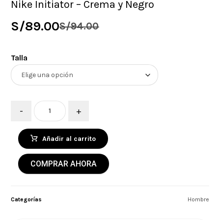
Nike Initiator – Crema y Negro
S/
89.00
S/
94.00
Talla
-
+
Añadir al carrito
COMPRAR AHORA
Categorías
Hombre