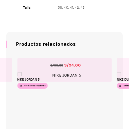
Talla
39, 40, 41, 42, 43
Productos relacionados
S/
94.00
S/
99.00
NIKE JORDAN 5
NIKE DU
Seleccionar opciones
Sele